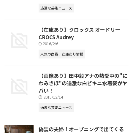
過激な芸能ニュース
【在庫あり】クロックス オードリー
CROCS Audrey
2016/2/6
人気の商品、在庫あり情報
【画像あり】田中毅アナの熱愛中の"に
わみきほ"の過激な白ビキニ水着姿がヤ
バい！
2015/12/14
過激な芸能ニュース
偽装の夫婦！オープニングで出てくる