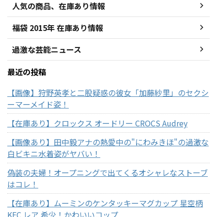
人気の商品、在庫あり情報
福袋 2015年 在庫あり情報
過激な芸能ニュース
最近の投稿
【画像】狩野英孝と二股疑惑の彼女「加藤紗里」のセクシ
ーマーメイド姿！
【在庫あり】クロックス オードリー CROCS Audrey
【画像あり】田中毅アナの熱愛中の"にわみきほ"の過激な
白ビキニ水着姿がヤバい！
偽装の夫婦！オープニングで出てくるオシャレなストーブ
はコレ！
【在庫あり】ムーミンのケンタッキーマグカップ 星空柄
KFC レア 希少！かわいいコップ