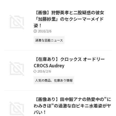
ボクも、これがやりたい！ &n ...
【画像】狩野英孝と二股疑惑の彼女
「加藤紗里」のセクシーマーメイド
姿！
2016/2/6
過激な芸能ニュース
【在庫あり】クロックス オードリー
CROCS Audrey
2016/2/6
人気の商品、在庫あり情報
【画像あり】田中毅アナの熱愛中の"に
わみきほ"の過激な白ビキニ水着姿がヤ
バい！