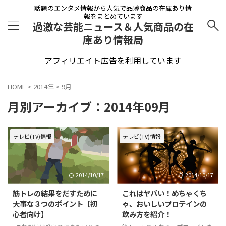
話題のエンタメ情報から人気で品薄商品の在庫あり情
報をまとめています
過激な芸能ニュース＆人気商品の在
庫あり情報局
アフィリエイト広告を利用しています
HOME
>
2014年
>
9月
月別アーカイブ：2014年09月
テレビ(TV)情報
テレビ(TV)情報
2014/10/17
2014/10/17
筋トレの結果をだすために
これはヤバい！めちゃくち
大事な３つのポイント【初
ゃ、おいしいプロテインの
心者向け】
飲み方を紹介！