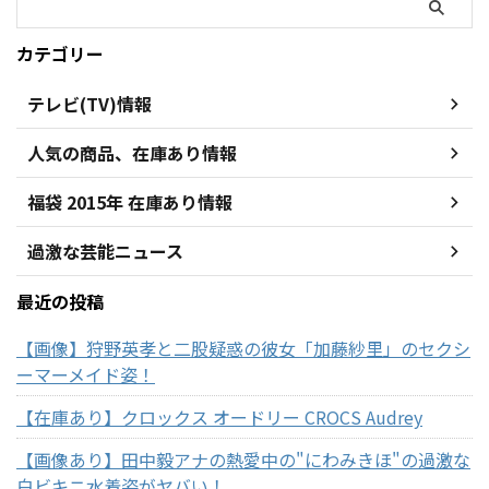
カテゴリー
テレビ(TV)情報
人気の商品、在庫あり情報
福袋 2015年 在庫あり情報
過激な芸能ニュース
最近の投稿
【画像】狩野英孝と二股疑惑の彼女「加藤紗里」のセクシ
ーマーメイド姿！
【在庫あり】クロックス オードリー CROCS Audrey
【画像あり】田中毅アナの熱愛中の"にわみきほ"の過激な
白ビキニ水着姿がヤバい！