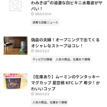
わみきほ"の過激な白ビキニ水着姿がヤ
バい！
2015/12/14
過激な芸能ニュース
偽装の夫婦！オープニングで出てくる
オシャレなストーブはコレ！
2015/12/2
テレビ(TV)情報
人気の商品、在庫あり情報
【在庫あり】ムーミンのケンタッキー
マグカップ 星空柄 KFC レア 希少！か
わいいコップ
2015/12/2
人気の商品、在庫あり情報