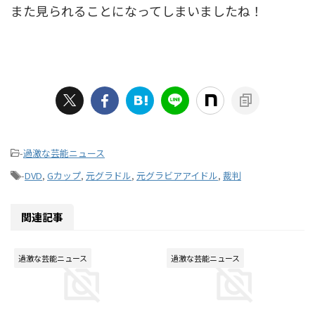
また見られることになってしまいましたね！
-
過激な芸能ニュース
-
DVD
,
Gカップ
,
元グラドル
,
元グラビアアイドル
,
裁判
関連記事
過激な芸能ニュース
過激な芸能ニュース
2016/2/6
2015/12/14