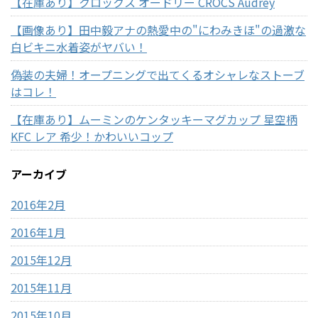
【在庫あり】クロックス オードリー CROCS Audrey
【画像あり】田中毅アナの熱愛中の"にわみきほ"の過激な
白ビキニ水着姿がヤバい！
偽装の夫婦！オープニングで出てくるオシャレなストーブ
はコレ！
【在庫あり】ムーミンのケンタッキーマグカップ 星空柄
KFC レア 希少！かわいいコップ
アーカイブ
2016年2月
2016年1月
2015年12月
2015年11月
2015年10月