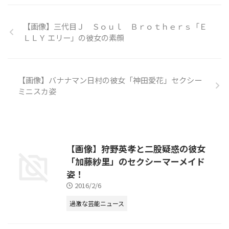
【画像】三代目Ｊ Ｓｏｕｌ Ｂｒｏｔｈｅｒｓ「Ｅ
ＬＬＹ エリー」の彼女の素顔
【画像】バナナマン日村の彼女「神田愛花」セクシー
ミニスカ姿
【画像】狩野英孝と二股疑惑の彼女
「加藤紗里」のセクシーマーメイド
姿！
2016/2/6
過激な芸能ニュース