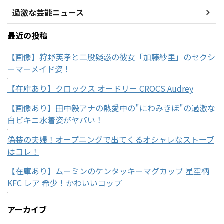
過激な芸能ニュース
最近の投稿
【画像】狩野英孝と二股疑惑の彼女「加藤紗里」のセクシ
ーマーメイド姿！
【在庫あり】クロックス オードリー CROCS Audrey
【画像あり】田中毅アナの熱愛中の"にわみきほ"の過激な
白ビキニ水着姿がヤバい！
偽装の夫婦！オープニングで出てくるオシャレなストーブ
はコレ！
【在庫あり】ムーミンのケンタッキーマグカップ 星空柄
KFC レア 希少！かわいいコップ
アーカイブ