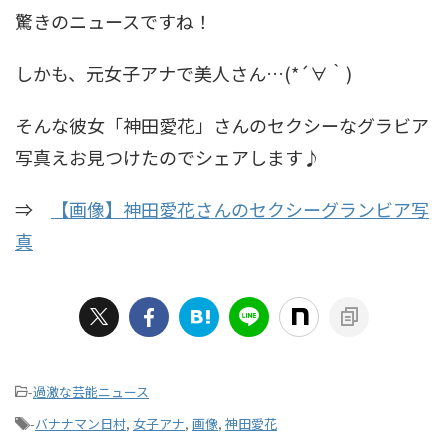
驚きのニュースですね！
しかも、元女子アナで美人さん…(*´∀｀)
そんな彼女「神田愛花」さんのセクシーなグラビア
写真えお見つけたのでシェアします♪
⇒
【画像】神田愛花さんのセクシーグランビア写
真
-
過激な芸能ニュース
-
バナナマン日村
,
女子アナ
,
画像
,
神田愛花