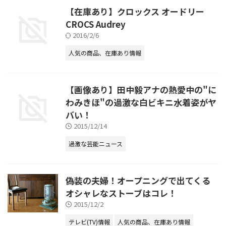
【在庫あり】クロックス オードリー
CROCS Audrey
2016/2/6
人気の商品、在庫あり情報
【画像あり】田中毅アナの熱愛中の"に
わみきほ"の過激な白ビキニ水着姿がヤ
バい！
2015/12/14
過激な芸能ニュース
偽装の夫婦！オープニングで出てくる
オシャレなストーブはコレ！
2015/12/2
テレビ(TV)情報
人気の商品、在庫あり情報