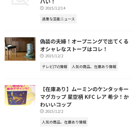
バい！
2015/12/14
過激な芸能ニュース
偽装の夫婦！オープニングで出てくる
オシャレなストーブはコレ！
2015/12/2
テレビ(TV)情報
人気の商品、在庫あり情報
【在庫あり】ムーミンのケンタッキー
マグカップ 星空柄 KFC レア 希少！か
わいいコップ
2015/12/2
人気の商品、在庫あり情報