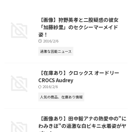
【画像】狩野英孝と二股疑惑の彼女
「加藤紗里」のセクシーマーメイド
姿！
2016/2/6
過激な芸能ニュース
【在庫あり】クロックス オードリー
CROCS Audrey
2016/2/6
人気の商品、在庫あり情報
【画像あり】田中毅アナの熱愛中の"に
わみきほ"の過激な白ビキニ水着姿がヤ