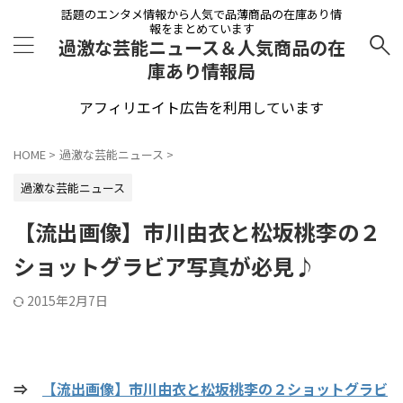
話題のエンタメ情報から人気で品薄商品の在庫あり情
報をまとめています
過激な芸能ニュース＆人気商品の在
庫あり情報局
アフィリエイト広告を利用しています
HOME
>
過激な芸能ニュース
>
過激な芸能ニュース
【流出画像】市川由衣と松坂桃李の２
ショットグラビア写真が必見♪
2015年2月7日
⇒
【流出画像】市川由衣と松坂桃李の２ショットグラビ