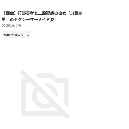
【画像】狩野英孝と二股疑惑の彼女「加藤紗
里」のセクシーマーメイド姿！
2016/2/6
過激な芸能ニュース