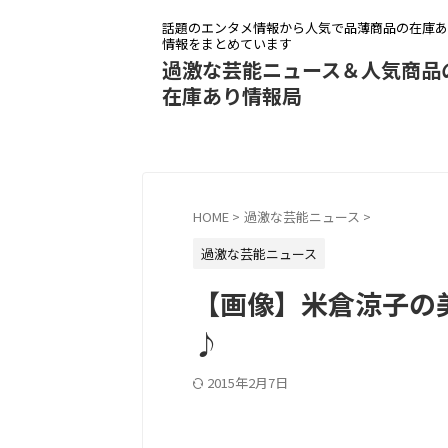
話題のエンタメ情報から人気で品薄商品の在庫あ
情報をまとめています
過激な芸能ニュース＆人気商品
在庫あり情報局
HOME
>
過激な芸能ニュース
>
過激な芸能ニュース
【画像】米倉涼子の
♪
2015年2月7日