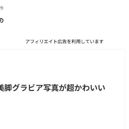
り
の
アフィリエイト広告を利用しています
美脚グラビア写真が超かわいい