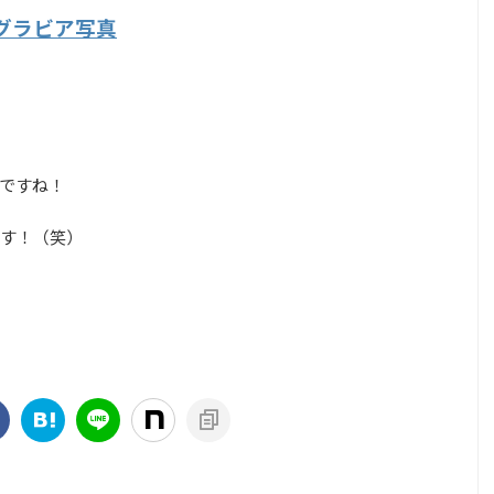
グラビア写真
ですね！
す！（笑）