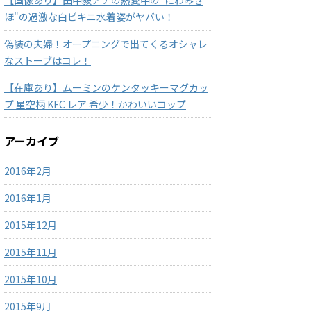
【画像あり】田中毅アナの熱愛中の"にわみき
ほ"の過激な白ビキニ水着姿がヤバい！
偽装の夫婦！オープニングで出てくるオシャレ
なストーブはコレ！
【在庫あり】ムーミンのケンタッキーマグカッ
プ 星空柄 KFC レア 希少！かわいいコップ
アーカイブ
2016年2月
2016年1月
2015年12月
2015年11月
2015年10月
2015年9月