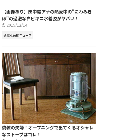
【画像あり】田中毅アナの熱愛中の"にわみき
ほ"の過激な白ビキニ水着姿がヤバい！
2015/12/14
過激な芸能ニュース
偽装の夫婦！オープニングで出てくるオシャレ
なストーブはコレ！