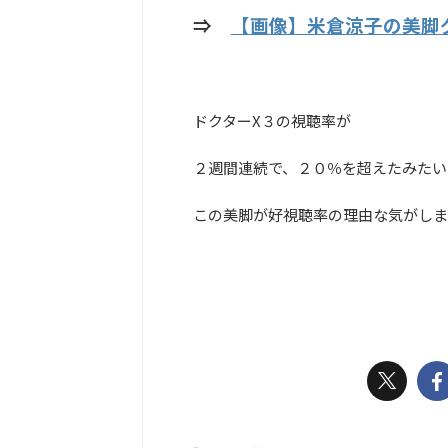
⇒
【画像】米倉涼子の美脚
ドクターX３の視聴率が
２週間連続で、２０％を超えたみたい
この美脚が好視聴率の理由な気がしま