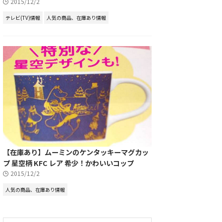
2015/12/2
テレビ(TV)情報
人気の商品、在庫あり情報
【在庫あり】ムーミンのケンタッキーマグカッ
プ 星空柄 KFC レア 希少！かわいいコップ
2015/12/2
人気の商品、在庫あり情報