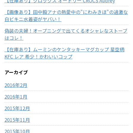
【在庫あり】クロックス オードリー CROCS Audrey
【画像あり】田中毅アナの熱愛中の"にわみきほ"の過激な
白ビキニ水着姿がヤバい！
偽装の夫婦！オープニングで出てくるオシャレなストーブ
はコレ！
【在庫あり】ムーミンのケンタッキーマグカップ 星空柄
KFC レア 希少！かわいいコップ
アーカイブ
2016年2月
2016年1月
2015年12月
2015年11月
2015年10月