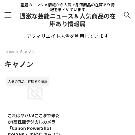
話題のエンタメ情報から人気で品薄商品の在庫あり情
報をまとめています
過激な芸能ニュース＆人気商品の在
庫あり情報局
アフィリエイト広告を利用しています
HOME
>
キャノン
キャノン
人気の商品、在庫あり情報
2015/3/18
これはヤバい!ここまで来た
か!高性能デジカルカメラ
「Canon PowerShot
SX60 HS 」の紹介 キャノン