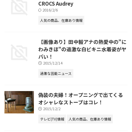
CROCS Audrey
2016/2/6
人気の商品、在庫あり情報
【画像あり】田中毅アナの熱愛中の"に
わみきほ"の過激な白ビキニ水着姿がヤ
バい！
2015/12/14
過激な芸能ニュース
偽装の夫婦！オープニングで出てくる
オシャレなストーブはコレ！
2015/12/2
テレビ(TV)情報
人気の商品、在庫あり情報