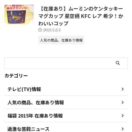
【在庫あり】ムーミンのケンタッキー
マグカップ 星空柄 KFC レア 希少！か
わいいコップ
2015/12/2
人気の商品、在庫あり情報
カテゴリー
テレビ(TV)情報
人気の商品、在庫あり情報
福袋 2015年 在庫あり情報
過激な芸能ニュース