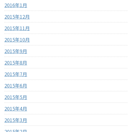
2016年1月
2015年12月
2015年11月
2015年10月
2015年9月
2015年8月
2015年7月
2015年6月
2015年5月
2015年4月
2015年3月
2015年2月