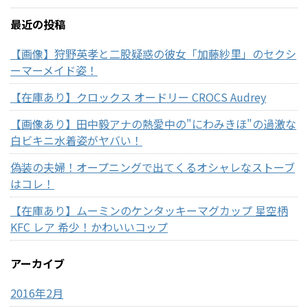
最近の投稿
【画像】狩野英孝と二股疑惑の彼女「加藤紗里」のセクシ
ーマーメイド姿！
【在庫あり】クロックス オードリー CROCS Audrey
【画像あり】田中毅アナの熱愛中の"にわみきほ"の過激な
白ビキニ水着姿がヤバい！
偽装の夫婦！オープニングで出てくるオシャレなストーブ
はコレ！
【在庫あり】ムーミンのケンタッキーマグカップ 星空柄
KFC レア 希少！かわいいコップ
アーカイブ
2016年2月