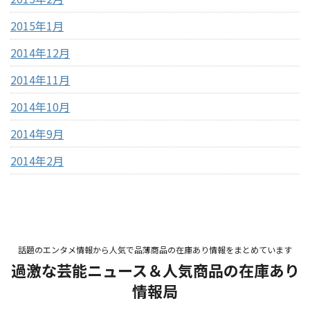
2015年1月
2014年12月
2014年11月
2014年10月
2014年9月
2014年2月
話題のエンタメ情報から人気で品薄商品の在庫あり情報をまとめています
過激な芸能ニュース＆人気商品の在庫あり
情報局