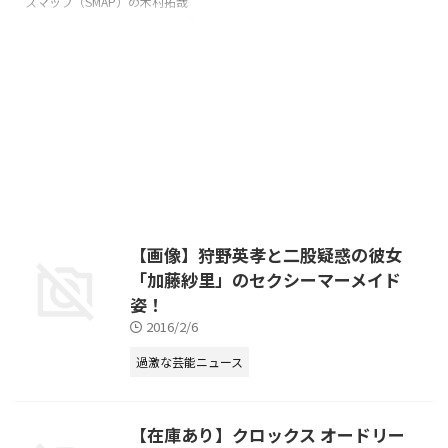
スマップ（SMAP）の木村拓哉
（キムタク）が ２０１５年４月
からテレビ朝日で木曜日９時から
放送開始される 「アイムホー
ム」で初の父親役に挑戦します。
上戸彩との夫婦役みたいですね。
今回の役作りで、久々にトレード
マークのロン毛をバッサリと切っ
たみたいですね！ 耳が見えるほ
どの短髪になったみたいなのでお
披露目が楽しみです♪ ドラマま
で待てない！って人のために、キ
ムタクが若いころに短髪にしてい
【画像】狩野英孝と二股疑惑の彼女
た 画像を発見したので紹介しま
「加藤紗里」のセクシーマーメイド
す。 ⇒ 【画像】木村拓哉（キ
姿！
ムタク）の若かりし短髪時代 こ
の画像のキムタクの髪型がちょ ...
2016/2/6
過激な芸能ニュース
【在庫あり】クロックス オードリー