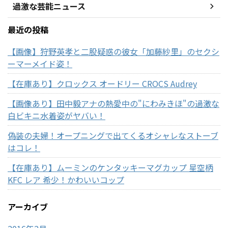
過激な芸能ニュース
最近の投稿
【画像】狩野英孝と二股疑惑の彼女「加藤紗里」のセクシ
ーマーメイド姿！
【在庫あり】クロックス オードリー CROCS Audrey
【画像あり】田中毅アナの熱愛中の"にわみきほ"の過激な
白ビキニ水着姿がヤバい！
偽装の夫婦！オープニングで出てくるオシャレなストーブ
はコレ！
【在庫あり】ムーミンのケンタッキーマグカップ 星空柄
KFC レア 希少！かわいいコップ
アーカイブ