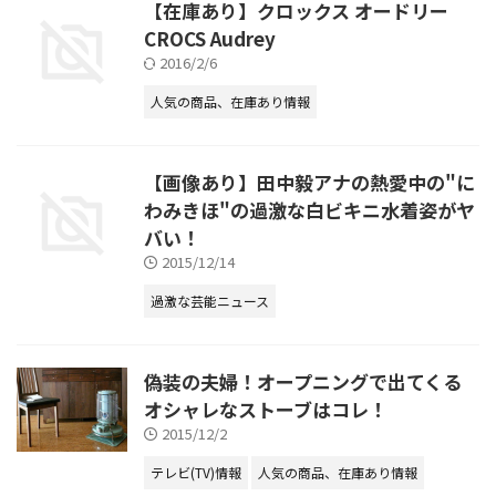
【在庫あり】クロックス オードリー
CROCS Audrey
2016/2/6
人気の商品、在庫あり情報
【画像あり】田中毅アナの熱愛中の"に
わみきほ"の過激な白ビキニ水着姿がヤ
バい！
2015/12/14
過激な芸能ニュース
偽装の夫婦！オープニングで出てくる
オシャレなストーブはコレ！
2015/12/2
テレビ(TV)情報
人気の商品、在庫あり情報