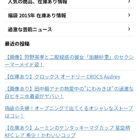
人気の商品、在庫あり情報
福袋 2015年 在庫あり情報
過激な芸能ニュース
最近の投稿
【画像】狩野英孝と二股疑惑の彼女「加藤紗里」のセクシ
ーマーメイド姿！
【在庫あり】クロックス オードリー CROCS Audrey
【画像あり】田中毅アナの熱愛中の"にわみきほ"の過激な
白ビキニ水着姿がヤバい！
偽装の夫婦！オープニングで出てくるオシャレなストーブ
はコレ！
【在庫あり】ムーミンのケンタッキーマグカップ 星空柄
KFC レア 希少！かわいいコップ