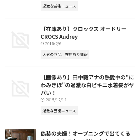
過激な芸能ニュース
【在庫あり】クロックス オードリー
CROCS Audrey
2016/2/6
人気の商品、在庫あり情報
【画像あり】田中毅アナの熱愛中の"に
わみきほ"の過激な白ビキニ水着姿がヤ
バい！
2015/12/14
過激な芸能ニュース
偽装の夫婦！オープニングで出てくる