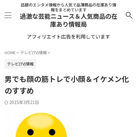
話題のエンタメ情報から人気で品薄商品の在庫あり情
報をまとめています
過激な芸能ニュース＆人気商品の在
庫あり情報局
アフィリエイト広告を利用しています
HOME
>
テレビ(TV)情報
>
テレビ(TV)情報
男でも顔の筋トレで小顔＆イケメン化
のすすめ
2015年3月21日