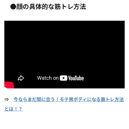
●顔の具体的な筋トレ方法
⇒
今ならまだ間に合う！モテ男ボディになる筋トレ方法
とは！？